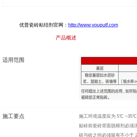
优普瓷砖粘结剂官网：
http://www.youputf.com
产品概述
适用范围
施工要点
施工环境温度应为 5℃ ~
贴砖前瓷砖背面脱模剂必须
砖与砖之间必须留有不小于 2