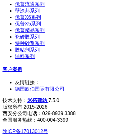
优普流通系列
壁涂邦系列
优普X6系列
优普X5系列
优普精品系列
瓷砖胶系列
特种砂浆系列
胶粘剂系列
辅料系列
客户案例
友情链接：
德国欧伯国际有限公司
技术支持：
米拓建站
7.5.0
版权所有 2015-2026
西安分公司电话：029-8939 3388
全国服务热线：400-004-3399
陕ICP备17013012号