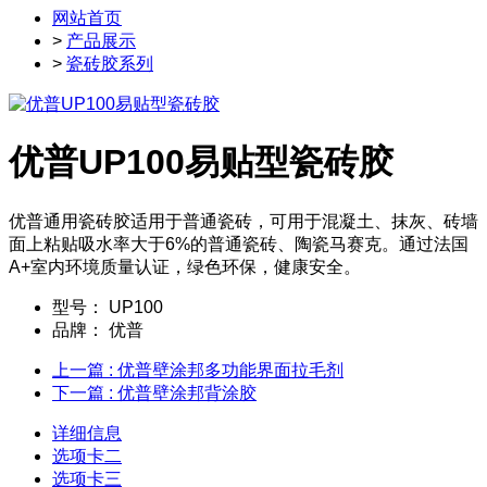
网站首页
>
产品展示
>
瓷砖胶系列
优普UP100易贴型瓷砖胶
优普通用瓷砖胶适用于普通瓷砖，可用于混凝土、抹灰、砖墙
面上粘贴吸水率大于6%的普通瓷砖、陶瓷马赛克。通过法国
A+室内环境质量认证，绿色环保，健康安全。
型号：
UP100
品牌：
优普
上一篇
: 优普壁涂邦多功能界面拉毛剂
下一篇
: 优普壁涂邦背涂胶
详细信息
选项卡二
选项卡三