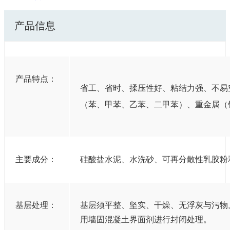
产品信息
产品特点：
省工、省时、揉压性好、粘结力强、不易
（苯、甲苯、乙苯、二甲苯）、重金属（
主要成分：
硅酸盐水泥、水洗砂、可再分散性乳胶粉
基层处理：
基层须平整、坚实、干燥、无浮灰与污物
用墙固混凝土界面剂进行封闭处理。