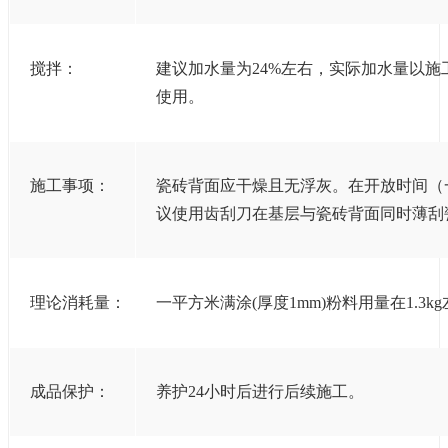
搅拌：
建议加水量为24%左右，实际加水量以施
使用。
施工事项：
瓷砖背面应干燥且无浮灰。在开放时间（
议使用齿刮刀在基层与瓷砖背面同时薄刮
理论消耗量：
一平方米满涂(厚度1mm)粉料用量在1.
成品保护：
养护24小时后进行后续施工。