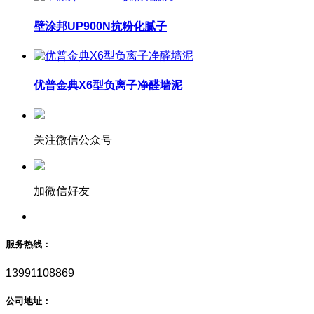
壁涂邦UP900N抗粉化腻子
优普金典X6型负离子净醛墙泥
关注微信公众号
加微信好友
服务热线：
13991108869
公司地址：