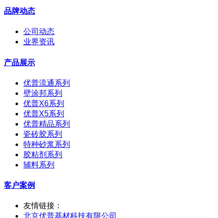
品牌动态
公司动态
业界资讯
产品展示
优普流通系列
壁涂邦系列
优普X6系列
优普X5系列
优普精品系列
瓷砖胶系列
特种砂浆系列
胶粘剂系列
辅料系列
客户案例
友情链接：
北京优普基材科技有限公司