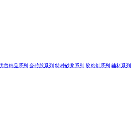
优普精品系列
瓷砖胶系列
特种砂浆系列
胶粘剂系列
辅料系列