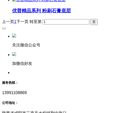
优普精品系列 粉刷石膏底层
上一页
1
下一页
转至第
关注微信公众号
加微信好友
服务热线：
13991108869
公司地址：