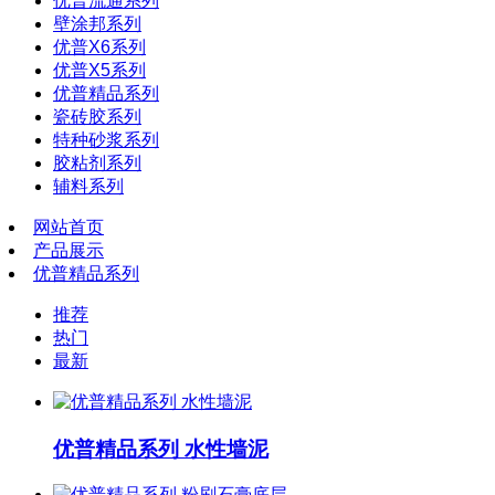
优普流通系列
壁涂邦系列
优普X6系列
优普X5系列
优普精品系列
瓷砖胶系列
特种砂浆系列
胶粘剂系列
辅料系列
网站首页
产品展示
优普精品系列
推荐
热门
最新
优普精品系列 水性墙泥