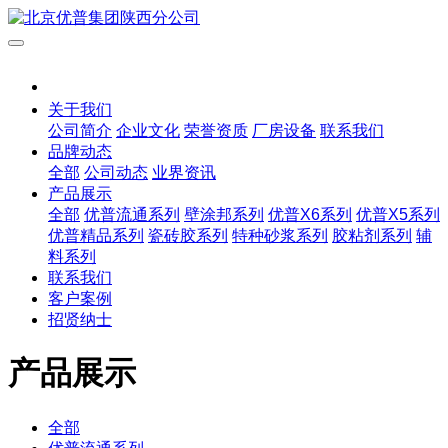
关于我们
公司简介
企业文化
荣誉资质
厂房设备
联系我们
品牌动态
全部
公司动态
业界资讯
产品展示
全部
优普流通系列
壁涂邦系列
优普X6系列
优普X5系列
优普精品系列
瓷砖胶系列
特种砂浆系列
胶粘剂系列
辅
料系列
联系我们
客户案例
招贤纳士
产品展示
全部