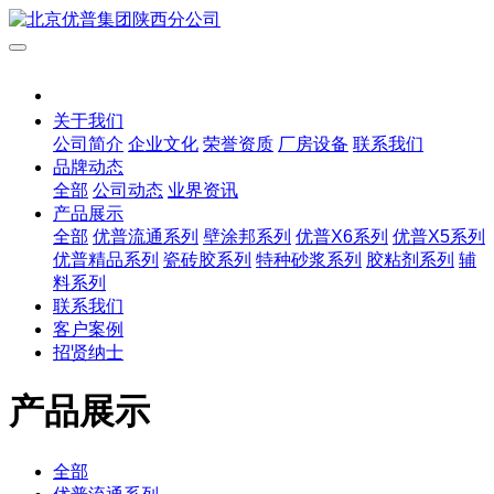
关于我们
公司简介
企业文化
荣誉资质
厂房设备
联系我们
品牌动态
全部
公司动态
业界资讯
产品展示
全部
优普流通系列
壁涂邦系列
优普X6系列
优普X5系列
优普精品系列
瓷砖胶系列
特种砂浆系列
胶粘剂系列
辅
料系列
联系我们
客户案例
招贤纳士
产品展示
全部