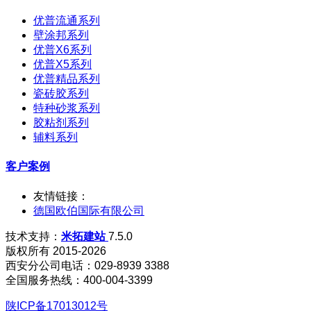
优普流通系列
壁涂邦系列
优普X6系列
优普X5系列
优普精品系列
瓷砖胶系列
特种砂浆系列
胶粘剂系列
辅料系列
客户案例
友情链接：
德国欧伯国际有限公司
技术支持：
米拓建站
7.5.0
版权所有 2015-2026
西安分公司电话：029-8939 3388
全国服务热线：400-004-3399
陕ICP备17013012号