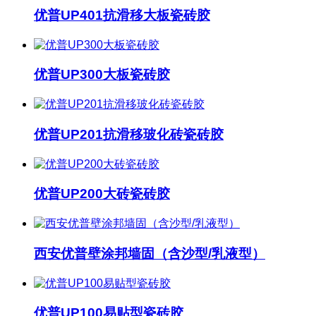
优普UP401抗滑移大板瓷砖胶
优普UP300大板瓷砖胶
优普UP201抗滑移玻化砖瓷砖胶
优普UP200大砖瓷砖胶
西安优普壁涂邦墙固（含沙型/乳液型）
优普UP100易贴型瓷砖胶