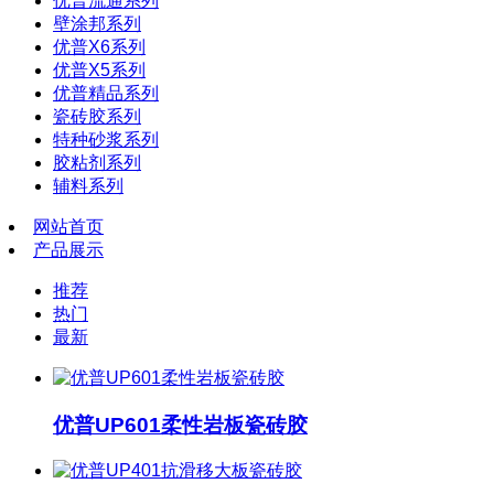
优普流通系列
壁涂邦系列
优普X6系列
优普X5系列
优普精品系列
瓷砖胶系列
特种砂浆系列
胶粘剂系列
辅料系列
网站首页
产品展示
推荐
热门
最新
优普UP601柔性岩板瓷砖胶