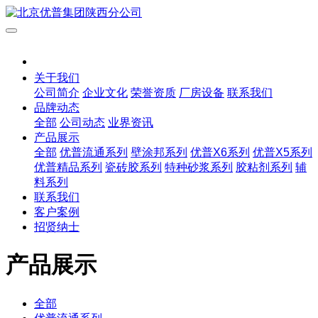
关于我们
公司简介
企业文化
荣誉资质
厂房设备
联系我们
品牌动态
全部
公司动态
业界资讯
产品展示
全部
优普流通系列
壁涂邦系列
优普X6系列
优普X5系列
优普精品系列
瓷砖胶系列
特种砂浆系列
胶粘剂系列
辅
料系列
联系我们
客户案例
招贤纳士
产品展示
全部