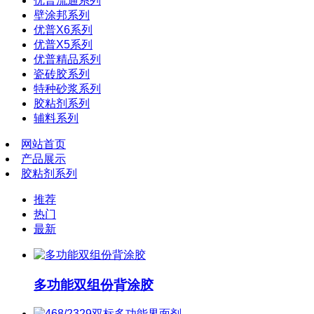
优普流通系列
壁涂邦系列
优普X6系列
优普X5系列
优普精品系列
瓷砖胶系列
特种砂浆系列
胶粘剂系列
辅料系列
网站首页
产品展示
胶粘剂系列
推荐
热门
最新
多功能双组份背涂胶