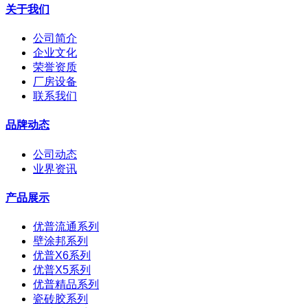
关于我们
公司简介
企业文化
荣誉资质
厂房设备
联系我们
品牌动态
公司动态
业界资讯
产品展示
优普流通系列
壁涂邦系列
优普X6系列
优普X5系列
优普精品系列
瓷砖胶系列