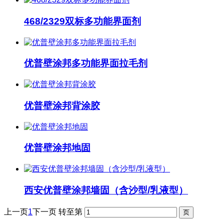
468/2329双标多功能界面剂
优普壁涂邦多功能界面拉毛剂
优普壁涂邦背涂胶
优普壁涂邦地固
西安优普壁涂邦墙固（含沙型/乳液型）
上一页
1
下一页
转至第